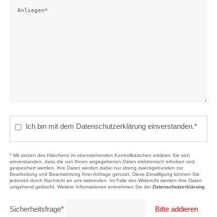
Ich bin mit dem Datenschutzerklärung einverstanden.*
* Mit setzen des Häkchens im obenstehenden Kontrollkästchen erklären Sie sich
einverstanden, dass die von Ihnen angegebenen Daten elektronisch erhoben und
gespeichert werden. Ihre Daten werden dabei nur streng zweckgebunden zur
Bearbeitung und Beantwortung Ihrer Anfrage genutzt. Diese Einwilligung können Sie
jederzeit durch Nachricht an uns widerrufen. Im Falle des Widerrufs werden Ihre Daten
umgehend gelöscht. Weitere Informationen entnehmen Sie der
Datenschutzerklärung
.
Sicherheitsfrage
*
Bitte addieren