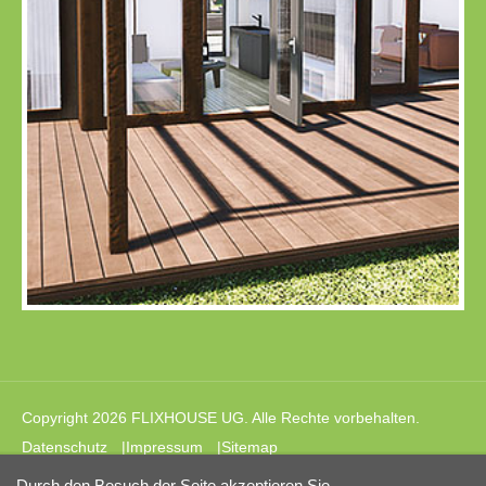
Copyright 2026 FLIXHOUSE UG. Alle Rechte vorbehalten.
Datenschutz
|
Impressum
|
Sitemap
Durch den Besuch der Seite akzeptieren Sie